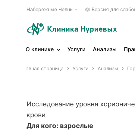
Набережные Челны
Версия для слаб
О клинике
Услуги
Анализы
Пра
Главная страница
Услуги
Анализы
Го
Исследование уровня хориониче
крови
Для кого: взрослые