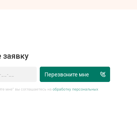
 заявку
Перезвоните мне
те мне” вы соглашаетесь на
обработку персональных