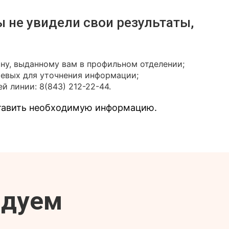
ы не увидели свои результаты,
ону, выданному вам в профильном отделении;
иевых для уточнения информации;
й линии: 8(843) 212-22-44.
ставить необходимую информацию.
ндуем