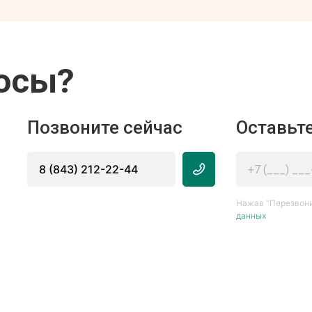
осы?
Позвоните сейчас
Оставьте
8 (843) 212-22-44
Нажав “Перезвони
данных