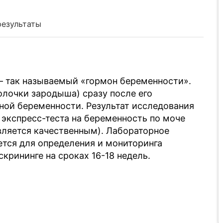
результаты
– так называемый «гормон беременности».
лочки зародыша) сразу после его
чной беременности. Результат исследования
 экспресс-теста на беременность по моче
вляется качественным). Лабораторное
тся для определения и мониторинга
крининге на сроках 16-18 недель.