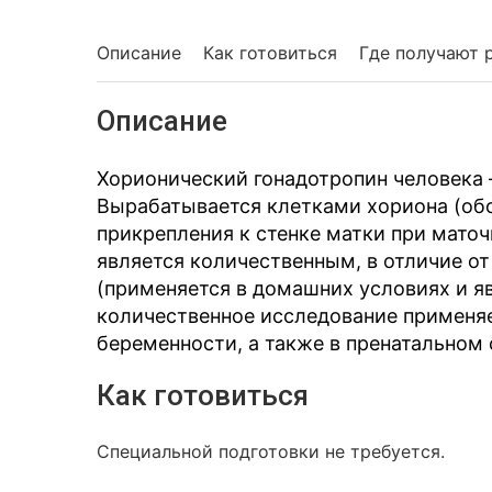
Описание
Как готовиться
Где получают 
Описание
Хорионический гонадотропин человека 
Вырабатывается клетками хориона (обо
прикрепления к стенке матки при мато
является количественным, в отличие от
(применяется в домашних условиях и я
количественное исследование применяе
беременности, а также в пренатальном с
Как готовиться
Специальной подготовки не требуется.