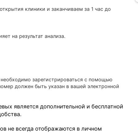
ткрытия клиники и заканчиваем за 1 час до
яет на результат анализа.
в необходимо зарегистрироваться с помощью
номер должен быть указан в вашей электронной
евых является дополнительной и бесплатной
добства.
зов не всегда отображаются в личном