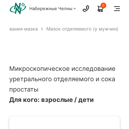
0
Набережные Челны
ледования мазка
Мазок отделяемого (у мужчин)
Микроскопическое исследование
уретрального отделяемого и сока
простаты
Для кого: взрослые / дети