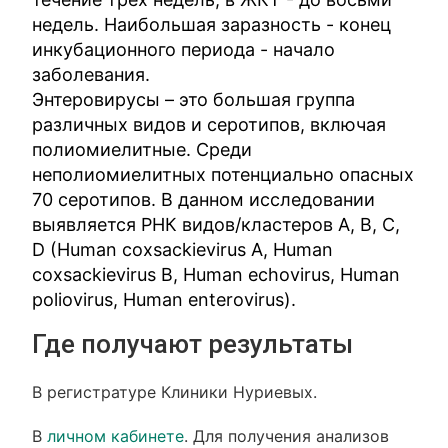
недель. Наибольшая заразность - конец
инкубационного периода - начало
заболевания.
Энтеровирусы – это большая группа
различных видов и серотипов, включая
полиомиелитные. Среди
неполиомиелитных потенциально опасных
70 серотипов. В данном исследовании
выявляется РНК видов/кластеров А, В, С,
D (Human coxsackievirus A, Human
coxsackievirus В, Human echovirus, Human
poliovirus, Human enterovirus).
Где получают результаты
В регистратуре Клиники Нуриевых.
В
личном кабинете
. Для получения анализов