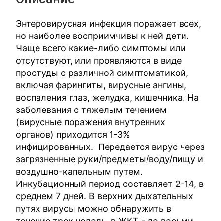
Энтеровирусная инфекция поражает всех,
но наиболее восприимчивы к ней дети.
Чаще всего какие-либо симптомы или
отсутствуют, или проявляются в виде
простуды с различной симптоматикой,
включая фарингиты, вирусные ангины,
воспаления глаз, желудка, кишечника. На
заболевания с тяжелым течением
(вирусные поражения внутренних
органов) приходится 1-3%
инфицированных. Передается вирус через
загрязненные руки/предметы/воду/пищу и
воздушно-капельным путем.
Инкубационный период составляет 2-14, в
среднем 7 дней. В верхних дыхательных
путях вирусы можно обнаружить в
течение трех недель, в ЖКТ - до восьми