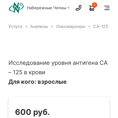
0
Набережные Челны
а
Услуги
Анализы
Онкомаркеры
СА-125
Исследование уровня антигена СА
– 125 в крови
Для кого: взрослые
600 руб.