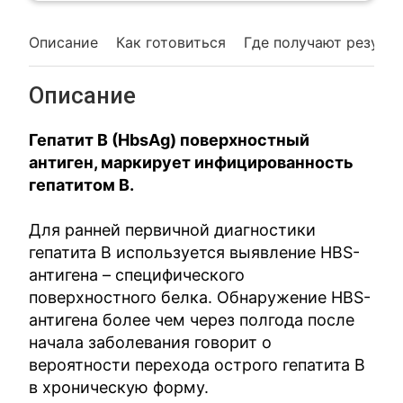
Описание
Как готовиться
Где получают резуль
Описание
Гепатит B (HbsAg) поверхностный
антиген, маркирует инфицированность
гепатитом B.
Для ранней первичной диагностики
гепатита В используется выявление HBS-
антигена – специфического
поверхностного белка. Обнаружение HBS-
антигена более чем через полгода после
начала заболевания говорит о
вероятности перехода острого гепатита В
в хроническую форму.