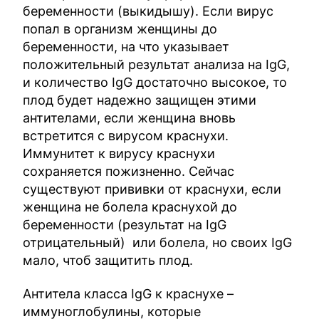
беременности (выкидышу). Если вирус
попал в организм женщины до
беременности, на что указывает
положительный результат анализа на IgG,
и количество IgG достаточно высокое, то
плод будет надежно защищен этими
антителами, если женщина вновь
встретится с вирусом краснухи.
Иммунитет к вирусу краснухи
сохраняется пожизненно. Сейчас
существуют прививки от краснухи, если
женщина не болела краснухой до
беременности (результат на IgG
отрицательный) или болела, но своих IgG
мало, чтоб защитить плод.
Антитела класса IgG к краснухе –
иммуноглобулины, которые