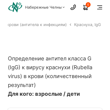
0
Набережные Челны
ия крови (антитела к инфекциям)
Краснуха, IgG
Определение антител класса G
(IgG) к вирусу краснухи (Rubella
virus) в крови (количественный
результат)
Для кого: взрослые / дети