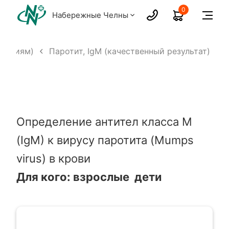
0
Набережные Челны
фекциям)
Паротит, IgМ (качественный результат)
Определение антител класса M
(IgM) к вирусу паротита (Mumps
virus) в крови
Для кого:
взрослые дети