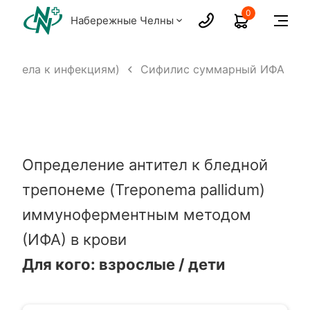
0
Набережные Челны
нтитела к инфекциям)
Сифилис суммарный ИФА
Определение антител к бледной
трепонеме (Treponema pallidum)
иммуноферментным методом
(ИФА) в крови
Для кого: взрослые / дети