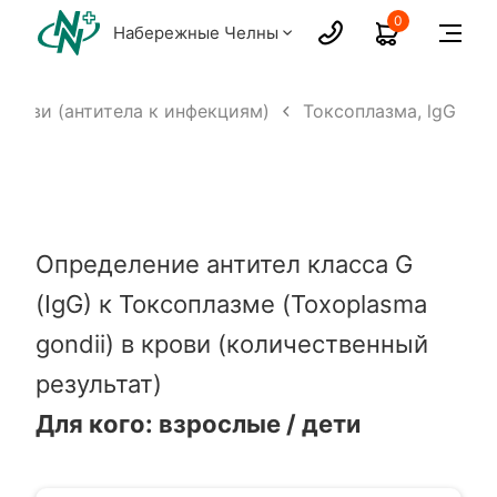
0
Набережные Челны
крови (антитела к инфекциям)
Токсоплазма, lgG
Определение антител класса G
(IgG) к Токсоплазме (Toxoplasma
gondii) в крови (количественный
результат)
Для кого: взрослые / дети