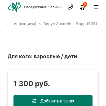
0
Набережные Челны
итела к инфекциям)
Вирус Эпштейна-Барр (ВЭБ)
Для кого:
взрослые / дети
1 300 руб.
Добавить в заказ