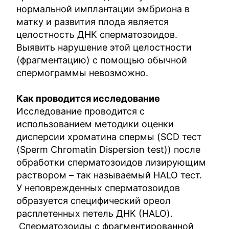
нормальной имплантации эмбриона в
матку и развития плода является
целостность ДНК сперматозоидов.
Выявить нарушение этой целостности
(фрагментацию) с помощью обычной
спермограммы невозможно.
Как проводится исследование
Исследование проводится с
использованием методики оценки
дисперсии хроматина спермы (SCD тест
(Sperm Chromatin Dispersion test)) после
обработки сперматозоидов лизирующим
раствором – так называемый HALO тест.
У неповрежденных сперматозоидов
образуется специфический ореол
расплетенных петель ДНК (HALO).
Сперматозоиды с фрагментированной