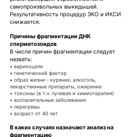
самопроизвольных выкидышей.
Результативность процедур ЭКО и ИКСИ
снижается.
Причины фрагментации ДНК
сперматозоидов
В числе причин фрагментации следует
назвать:
• варикоцеле
• генетический фактор
• образ жизни - курение, алкоголь,
лекарственные препараты, ожирение
• токсины (в т.ч. лучевая и химиотерапия)
• воспалительные заболевания
• перегревы
• возраст от 40 лет
В каких случаях назначают анализ на
фрагментацию