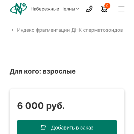
0
Набережные Челны
мма
Индекс фрагментации ДНК сперматозоидов
Для кого: взрослые
6 000 руб.
Добавить в заказ