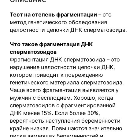
Тест на степень фрагментации
– это
метод генетического обследования
целостности цепочки ДНК сперматозоида.
Что такое фрагментация ДНК
сперматозоидов
Фрагментация ДНК сперматозоида – это
нарушение целостности цепочки ДНК,
которое приводит к повреждению
генетического материала сперматозоида.
Чаще всего фрагментация выявляется у
мужчин с бесплодием. Хорошо, когда
сперматозоидов с фрагментированной
ДНК менее 15%. Если более 30%,
вероятность наступления беременности
крайне низкая. Повышаются значительно
риски замерших беременностей и