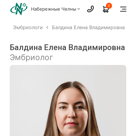
0
Набережные Челны
ых
Эмбриологи
Балдина Елена Владимировна
Балдина Елена Владимировна
Эмбриолог