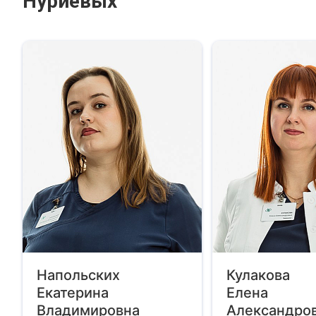
Нуриевых
Напольских
Кулакова
Екатерина
Елена
Владимировна
Александро