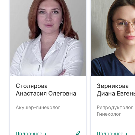
Столярова
Зерникова
Анастасия Олеговна
Диана Евген
Акушер-гинеколог
Репродуктолог 
Гинеколог
Подробнее
Подробнее