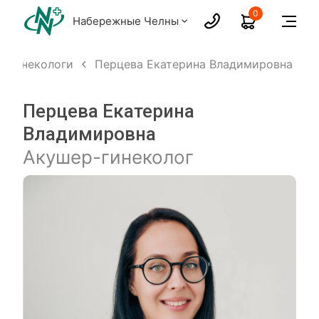
0
Набережные Челны
-гинекологи
Перцева Екатерина Владимировна
Перцева Екатерина
Владимировна
Акушер-гинеколог