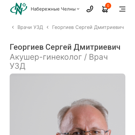
0
Набережные Челны
слых
Врачи УЗД
Георгиев Сергей Дмитриевич
Георгиев Сергей Дмитриевич
Акушер-гинеколог / Врач
УЗД