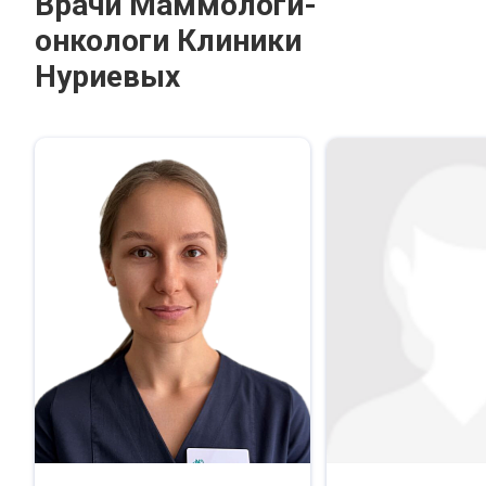
Врачи Маммологи-
онкологи Клиники
Нуриевых