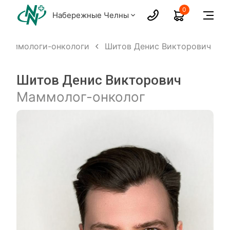
0
Набережные Челны
Маммологи-онкологи
Шитов Денис Викторович
Шитов Денис Викторович
Маммолог-онколог