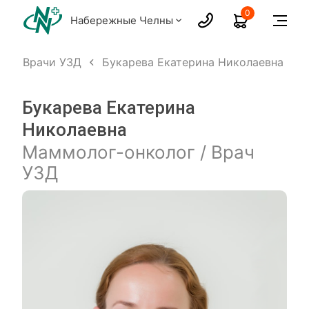
0
Набережные Челны
х
Врачи УЗД
Букарева Екатерина Николаевна
Букарева Екатерина
Николаевна
Маммолог-онколог / Врач
УЗД