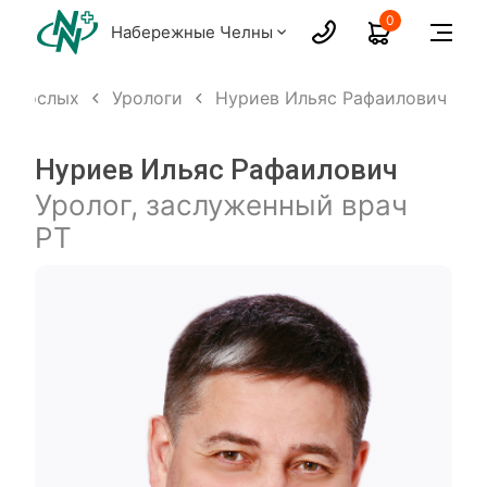
0
Набережные Челны
 взрослых
Урологи
Нуриев Ильяс Рафаилович
Нуриев Ильяс Рафаилович
Уролог, заслуженный врач
РТ