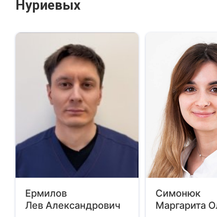
Нуриевых
Ермилов
Симонюк
Лев Александрович
Маргарита О