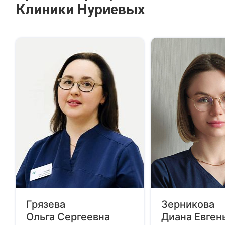
Клиники Нуриевых
Грязева
Зерникова
Ольга Сергеевна
Диана Евген