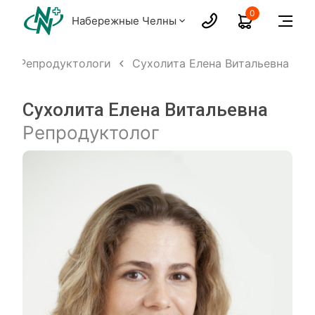
0
Набережные Челны
Репродуктологи
Сухолита Елена Витальевна
Сухолита Елена Витальевна
Репродуктолог