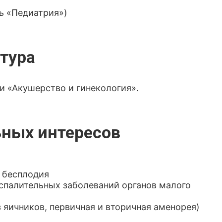
ь «Педиатрия»)
тура
и «Акушерство и гинекология».
ных интересов
 бесплодия
оспалительных заболеваний органов малого
 яичников, первичная и вторичная аменорея)