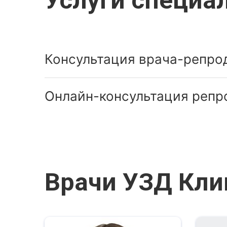
Услуги специа
Консультация врача-репро
Онлайн-консультация репр
Врачи УЗД Кли