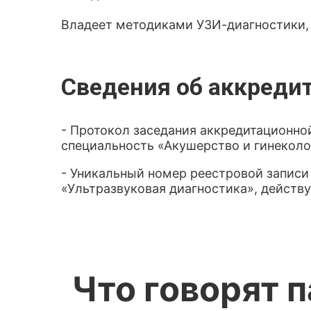
Владеет методиками УЗИ-диагностики, 
Сведения об аккреди
- Протокол заседания аккредитационной
специальность «Акушерство и гинеколог
- Уникальный номер реестровой записи
«Ультразвуковая диагностика», действуе
Что говорят 