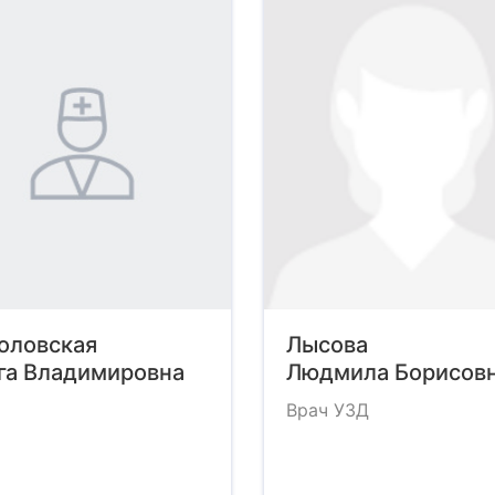
оловская
Лысова
га Владимировна
Людмила Борисов
Врач УЗД