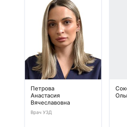
Петрова
Сок
Анастасия
Оль
Вячеславовна
Врач УЗД