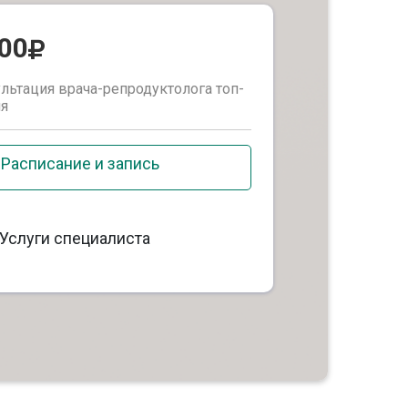
000
льтация врача-репродуктолога топ-
ня
Расписание и запись
Услуги специалиста