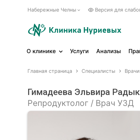
Набережные Челны
Версия для слаб
О клинике
Услуги
Анализы
Пра
Главная страница
Специалисты
Врачи
Гимадеева Эльвира Рады
Репродуктолог / Врач УЗД