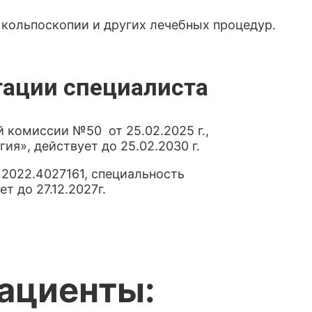
кольпоскопии и других лечебных процедур.
тации специалиста
 комиссии №50 от 25.02.2025 г.,
ия», действует до 25.02.2030 г.
 2022.4027161, специальность
т до 27.12.2027г.
пациенты: