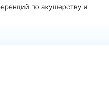
еренций по акушерству и