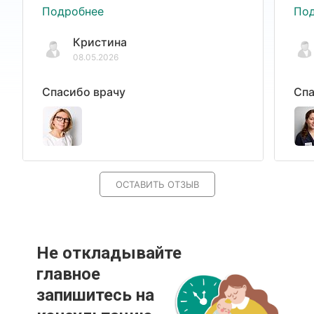
Подробнее
По
Кристина
08.05.2026
Спасибо врачу
Спа
ОСТАВИТЬ ОТЗЫВ
Не откладывайте
главное
запишитесь на