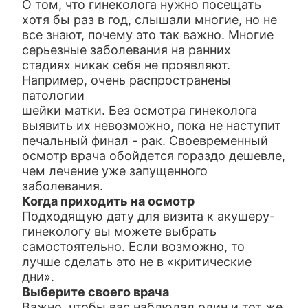
О том, что гинеколога нужно посещать
хотя бы раз в год, слышали многие, но не
все знают, почему это так важно. Многие
серьезные заболевания на ранних
стадиях никак себя не проявляют.
Например, очень распространены
патологии
шейки матки. Без осмотра гинеколога
выявить их невозможно, пока не наступит
печальный финал - рак. Своевременный
осмотр врача обойдется гораздо дешевле,
чем лечение уже запущенного
заболевания.
Когда приходить на осмотр
Подходящую дату для визита к акушеру-
гинекологу вы можете выбрать
самостоятельно. Если возможно, то
лучше сделать это не в «критические
дни».
Выберите своего врача
Важно, чтобы вас наблюдал один и тот же