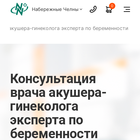
0
Набережные Челны
ача акушера-гинеколога эксперта по беременности
Консультация
врача акушера-
гинеколога
эксперта по
беременности