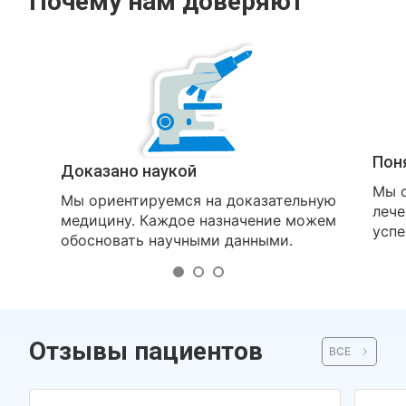
Почему нам доверяют
Пон
Доказано наукой
Мы о
Мы ориентируемся на доказательную
лече
медицину. Каждое назначение можем
успе
обосновать научными данными.
Отзывы пациентов
ВСЕ