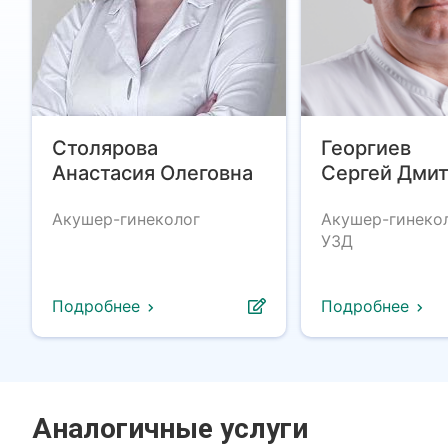
Столярова
Георгиев
Анастасия Олеговна
Сергей Дми
Акушер-гинеколог
Акушер-гинекол
УЗД
Подробнее
Подробнее
Аналогичные услуги