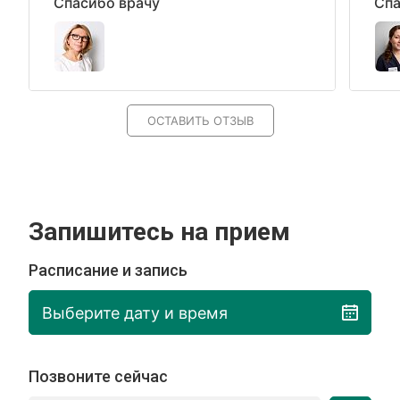
Спасибо врачу
Спа
ОСТАВИТЬ ОТЗЫВ
Запишитесь на прием
Расписание и запись
Выберите дату и время
Позвоните сейчас