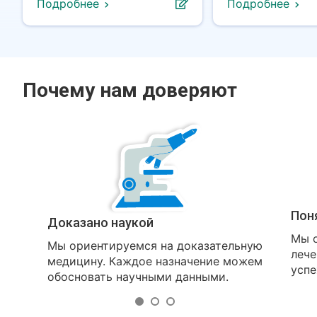
Подробнее
Подробнее
Почему нам доверяют
Пон
Доказано наукой
Мы о
Мы ориентируемся на доказательную
лече
медицину. Каждое назначение можем
успе
обосновать научными данными.