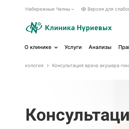
Набережные Челны
Версия для слаб
О клинике
Услуги
Анализы
Пра
лых
Гинекология
Консультация врача акушера-ги
Консультаци