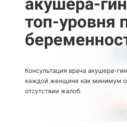
акушера-гин
топ-уровня 
беременнос
Консультация врача акушера-ги
каждой женщине как минимум од
отсутствии жалоб.