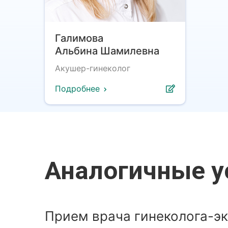
Галимова
Альбина Шамилевна
Акушер-гинеколог
Подробнее
Аналогичные у
Прием врача гинеколога-э