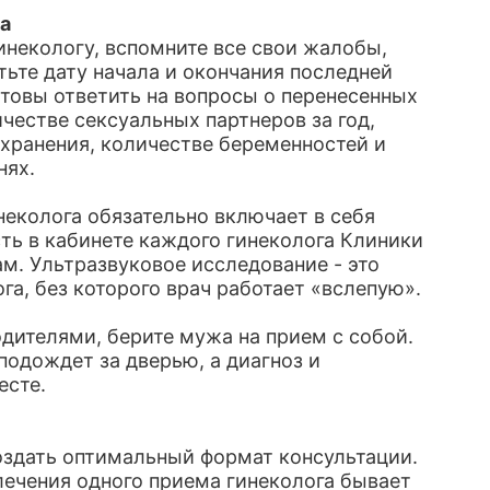
а
инекологу, вспомните все свои жалобы,
те дату начала и окончания последней
отовы ответить на вопросы о перенесенных
честве сексуальных партнеров за год,
охранения, количестве беременностей и
нях.
еколога обязательно включает в себя
ть в кабинете каждого гинеколога Клиники
м. Ультразвуковое исследование - это
а, без которого врач работает «вслепую».
одителями, берите мужа на прием с собой.
подождет за дверью, а диагноз и
есте.
оздать оптимальный формат консультации.
лечения одного приема гинеколога бывает