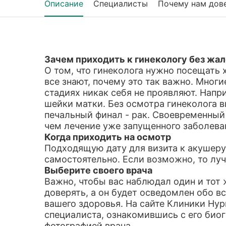
Описание
Специалисты
Почему нам дов
Зачем приходить к гинекологу без жа
О том, что гинеколога нужно посещать х
все знают, почему это так важно. Мног
стадиях никак себя не проявляют. Напр
шейки матки. Без осмотра гинеколога в
печальный финал - рак. Своевременный
чем лечение уже запущенного заболева
Когда приходить на осмотр
Подходящую дату для визита к акушер
самостоятельно. Если возможно, то луч
Выберите своего врача
Важно, чтобы вас наблюдал один и тот 
доверять, а он будет осведомлен обо в
вашего здоровья. На сайте Клиники Ну
специалиста, ознакомившись с его биог
фотографией врача.