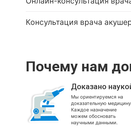
Онлайн-консультация врача
Консультация врача акушер
Почему нам д
Доказано науко
Мы ориентируемся на
доказательную медицину
Каждое назначение
можем обосновать
научными данными.