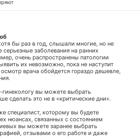
еряют
лоб
отя бы раз в год, слышали многие, но не
ие серьезные заболевания на ранних
имер, очень распространены патологии
ыявить их невозможно, пока не наступит
 осмотр врача обойдется гораздо дешевле,
ния.
у-гинекологу вы можете выбрать
ше сделать это не в «критические дни».
же специалист, которому вы будете
сех нюансах, связанных с состоянием
риевых вы можете заранее выбрать
рафией, отзывами о его работе и даже