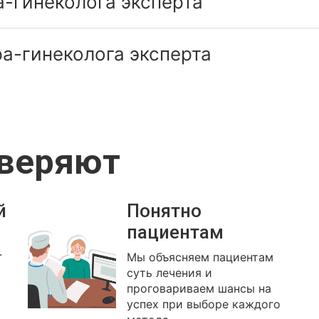
-гинеколога эксперта
а-гинеколога эксперта
оверяют
й
Понятно
пациентам
.
Мы объясняем пациентам
суть лечения и
проговариваем шансы на
успех при выборе каждого