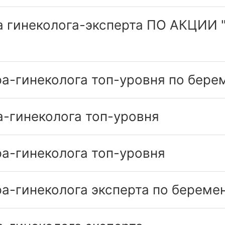
а гинеколога-эксперта ПО АКЦИИ 
а-гинеколога топ-уровня по бере
а-гинеколога топ-уровня
а-гинеколога топ-уровня
а-гинеколога эксперта по береме