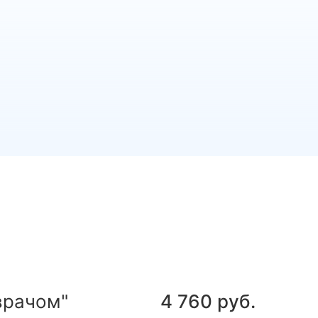
врачом"
4 760 руб.