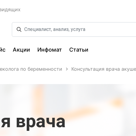
овидящих
йс
Акции
Инфомат
Статьи
неколога по беременности
Консультация врача акуше
я врача