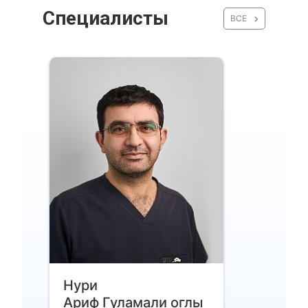
Специалисты
ВСЕ
Нури
Ариф Гуламали оглы