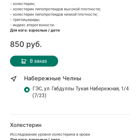
- холестерин;
- холестерин липопротеидов высокой плотности;
- холестерин липопротеидов низкой плотности;
- триглицериды;
- индекс атерогенности.
Для кого: взрослые / дети
850 руб.
В заказ
Набережные Челны
ГЭС, ул. Габдуллы Тукая Набережная, 1/4
(7/23)
Холестерин
Исследование уровня холестерина в крови
Для кого: взрослые / дети