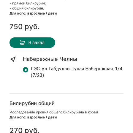
- прямой билирубин;
- общий билирубин.
Для кого: взрослые / дети
750 руб.
В заказ
Набережные Челны
ГЭС, ул. Габдуллы Тукая Набережная, 1/4
(7/23)
Билирубин общий
Исследование уровня общего билирубина в крови
Для кого: взрослые / дети
270 руб.