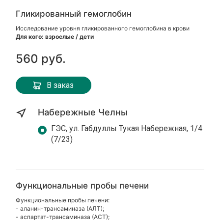
Гликированный гемоглобин
Исследование уровня гликированного гемоглобина в крови
Для кого: взрослые / дети
560 руб.
В заказ
Набережные Челны
ГЭС, ул. Габдуллы Тукая Набережная, 1/4
(7/23)
Функциональные пробы печени
Функциональные пробы печени:
- аланин-трансаминаза (АЛТ);
- аспартат-трансаминаза (АСТ);