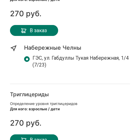
270 руб.
В заказ
Набережные Челны
ГЭС, ул. Габдуллы Тукая Набережная, 1/4
(7/23)
Триглицериды
Определение уровня триглицеридов
Для кого: взрослые / дети
270 руб.
В заказ