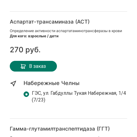
Аспартат-трансаминаза (АСТ)
Определение активности аспартатаминотрансферазы в крови
Для кого: взрослые / дети
270 руб.
В заказ
Набережные Челны
ГЭС, ул. Габдуллы Тукая Набережная, 1/4
(7/23)
Гамма-глутамилтранспептидаза (ГГТ)