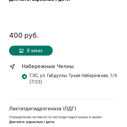
400 руб.
В заказ
Набережные Челны
ГЭС, ул. Габдуллы Тукая Набережная, 1/4
(7/23)
Лактатдегидрогеназа (ЛДГ)
Определение активности лактатдегидрогеназы в крови
Для кого: взрослые / дети