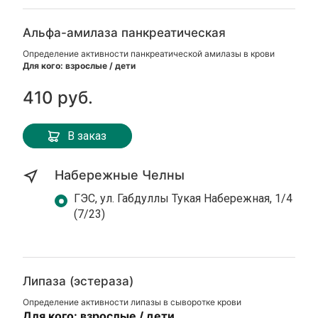
Альфа-амилаза панкреатическая
Определение активности панкреатической амилазы в крови
Для кого: взрослые / дети
410 руб.
В заказ
Набережные Челны
ГЭС, ул. Габдуллы Тукая Набережная, 1/4
(7/23)
Липаза (эстераза)
Определение активности липазы в сыворотке крови
Для кого: взрослые / дети