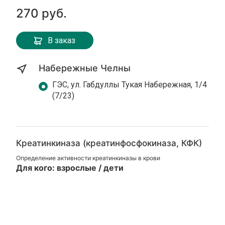
270 руб.
В заказ
Набережные Челны
ГЭС, ул. Габдуллы Тукая Набережная, 1/4
(7/23)
Креатинкиназа (креатинфосфокиназа, КФК)
Определение активности креатинкиназы в крови
Для кого: взрослые / дети