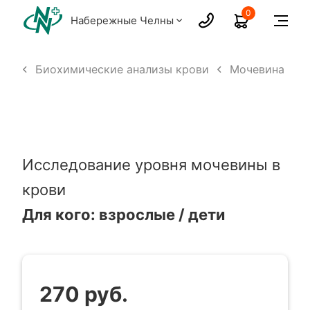
0
Набережные Челны
изы
Биохимические анализы крови
Мочевина
Исследование уровня мочевины в
крови
Для кого: взрослые / дети
270 руб.