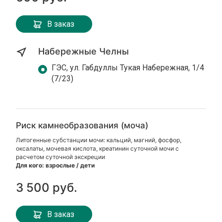
В заказ
Набережные Челны
ГЭС, ул. Габдуллы Тукая Набережная, 1/4
(7/23)
Риск камнеобразования (моча)
Литогенные субстанции мочи: кальций, магний, фосфор,
оксалаты, мочевая кислота, креатинин суточной мочи с
расчетом суточной экскреции
Для кого: взрослые / дети
3 500 руб.
В заказ