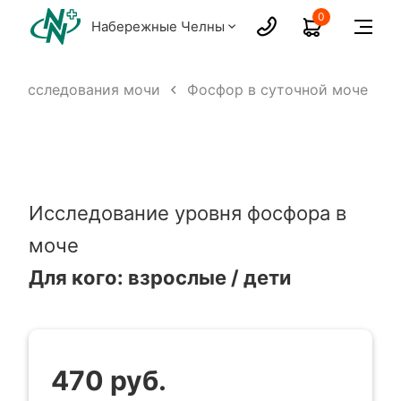
0
Набережные Челны
Исследования мочи
Фосфор в суточной моче
Исследование уровня фосфора в
моче
Для кого: взрослые / дети
470 руб.