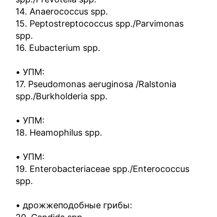
14. Anaerococcus spp.
15. Peptostreptococcus spp./Parvimonas
spp.
16. Eubacterium spp.
• УПМ:
17. Pseudomonas aeruginosa /Ralstonia
spp./Burkholderia spp.
• УПМ:
18. Heamophilus spp.
• УПМ:
19. Enterobacteriaceae spp./Enterococcus
spp.
• дрожжеподобные грибы: