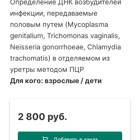
Определение ДНК возбудителей
инфекции, передаваемые
половым путем (Mycoplasma
genitalium, Trichomonas vaginalis,
Neisseria gonorrhoeae, Chlamydia
trachomatis) в отделяемом из
уретры методом ПЦР
Для кого: взрослые / дети
2 800 руб.
Добавить в заказ