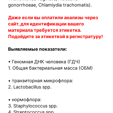
gonorrhoeae, Chlamiydia trachomatis).
Даже если вы оплатили анализы через
сайт, для идентификации вашего
материала требуется этикетка.
Подойдите за этикеткой в регистратуру!
Выявляемые показатели:
• Геномная ДНК человека (ГДЧ)
1. Общая бактериальная масса (ОБМ)
• транзиторная микрофлора:
2. Lactobacillus spp.
• нормофлора:
3. Staphylococcus spp.
4. Streptococcus spp.