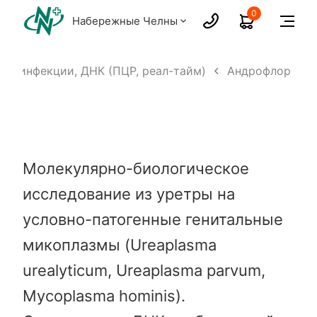
0
Набережные Челны
ые инфекции, ДНК (ПЦР, реал-тайм)
Андрофлор
Молекулярно-биологическое
исследование из уретры на
условно-патогенные генитальные
микоплазмы (Ureaplasma
urealyticum, Ureaplasma parvum,
Mycoplasma hominis).