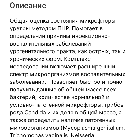
Описание
Общая оценка состояния микрофлоры
уретры методом ПЦР. Помогает в
определении причины инфекционно-
воспалительных заболеваний
урогенитального тракта, как острых, так и
хронических форм. Комплекс
исследований включает расширенный
спектр микроорганизмов воспалительных
заболеваний. Позволяет быстро и точно
получить данные об общей массе всех
бактерий, количестве нормальной и
условно-патогенной микрофлоры, грибов
рода Candida и их доле в общей массе, а
также определить наличие патогенных
микроорганизмов (Mycoplasma genitalium,
Trichomonas vaginalis, Neisseria