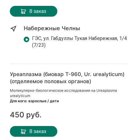
В заказ
Набережные Челны
ГЭС, ул. Габдуллы Тукая Набережная, 1/4
(7/23)
Уреаплазма (биовар Т-960, Ur. urealyticum)
(отделяемое половых органов)
Молекулярно-биологическое исследование на Ureaplasma
urealyticum
Для кого: взрослые / дети
450 руб.
В заказ