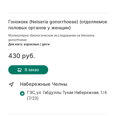
Гонококк (Neiseria gonorrhoeae) (отделяемое
половых органов у женщин)
Молекулярно-биологическое исследование на Neisseria
gonorrhoeae
Для кого: взрослые / дети
430 руб.
В заказ
Набережные Челны
ГЭС, ул. Габдуллы Тукая Набережная, 1/4
(7/23)