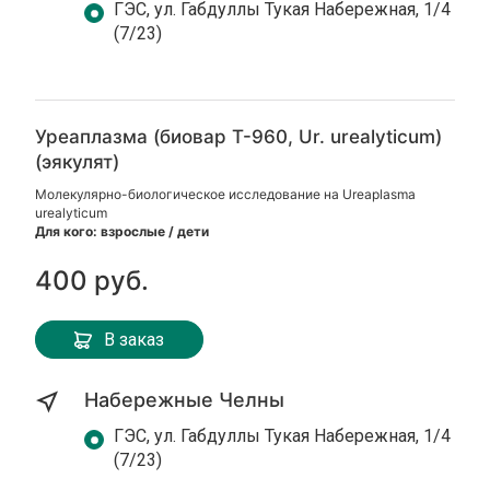
ГЭС, ул. Габдуллы Тукая Набережная, 1/4
(7/23)
Уреаплазма (биовар Т-960, Ur. urealyticum)
(эякулят)
Молекулярно-биологическое исследование на Ureaplasma
urealyticum
Для кого: взрослые / дети
400 руб.
В заказ
Набережные Челны
ГЭС, ул. Габдуллы Тукая Набережная, 1/4
(7/23)