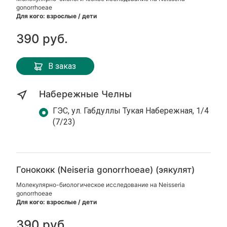
gonorrhoeae
Для кого: взрослые / дети
390 руб.
В заказ
Набережные Челны
ГЭС, ул. Габдуллы Тукая Набережная, 1/4
(7/23)
Гонококк (Neiseria gonorrhoeae) (эякулят)
Молекулярно-биологическое исследование на Neisseria
gonorrhoeae
Для кого: взрослые / дети
390 руб.