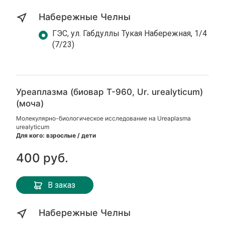
Набережные Челны
ГЭС, ул. Габдуллы Тукая Набережная, 1/4
(7/23)
Уреаплазма (биовар Т-960, Ur. urealyticum)
(моча)
Молекулярно-биологическое исследование на Ureaplasma
urealyticum
Для кого: взрослые / дети
400 руб.
В заказ
Набережные Челны