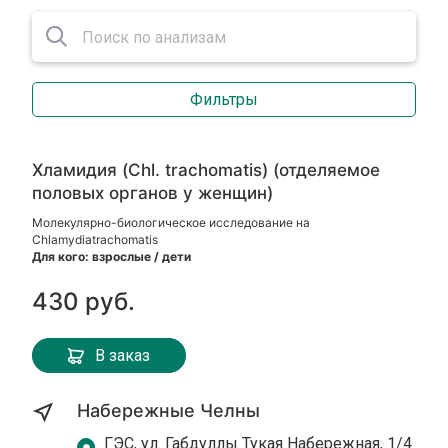
Фильтры
Хламидия (Chl. trachomatis) (отделяемое
половых органов у женщин)
Молекулярно-биологическое исследование на
Chlamydiatrachomatis
Для кого: взрослые / дети
430 руб.
В заказ
Набережные Челны
ГЭС, ул. Габдуллы Тукая Набережная, 1/4