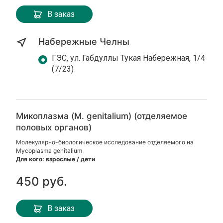
В заказ
Набережные Челны
ГЭС, ул. Габдуллы Тукая Набережная, 1/4
(7/23)
Микоплазма (M. genitalium) (отделяемое
половых органов)
Молекулярно-биологическое исследование отделяемого на
Mycoplasma genitalium
Для кого: взрослые / дети
450 руб.
В заказ