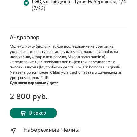
ГЭС, ул. Габдуллы Тукая Набережная, 1/4
(7/23)
Андрофлор
Молекулярно-биологическое исследование из уретры на
условно-патогенные генитальные микоплазмы (Ureaplasma
urealyticum, Ureaplasma parvum, Mycoplasma hominis).
Определение ДНК возбудителей инфекции, передаваемые
половым путем (Mycoplasma genitalium, Trichomonas vaginalis,
Neisseria gonorrhoeae, Chlamydia trachomatis) в отделяемом из
уретры методом ПЦР
Для кого: взрослые / дети
2 800 руб.
В заказ
Набережные Челны