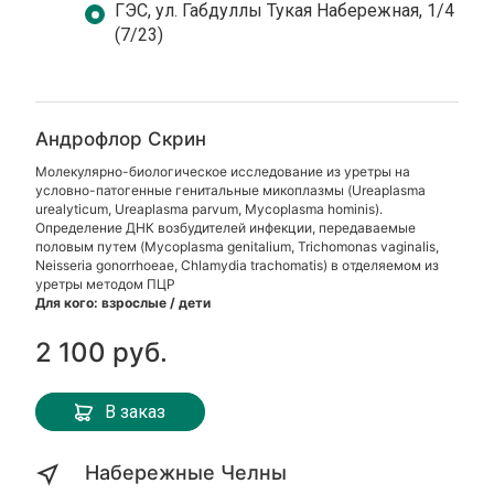
ГЭС, ул. Габдуллы Тукая Набережная, 1/4
(7/23)
Андрофлор Скрин
Молекулярно-биологическое исследование из уретры на
условно-патогенные генитальные микоплазмы (Ureaplasma
urealyticum, Ureaplasma parvum, Mycoplasma hominis).
Определение ДНК возбудителей инфекции, передаваемые
половым путем (Mycoplasma genitalium, Trichomonas vaginalis,
Neisseria gonorrhoeae, Chlamydia trachomatis) в отделяемом из
уретры методом ПЦР
Для кого: взрослые / дети
2 100 руб.
В заказ
Набережные Челны