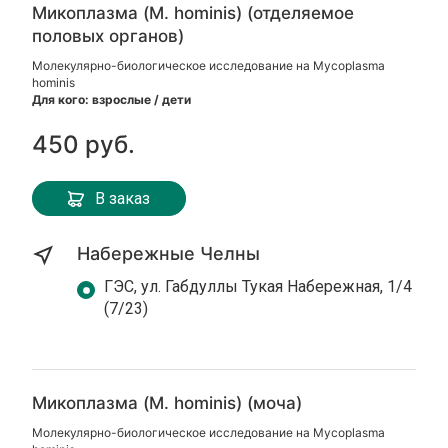
Микоплазма (M. hominis) (отделяемое
половых органов)
Молекулярно-биологическое исследование на Mycoplasma
hominis
Для кого: взрослые / дети
450 руб.
В заказ
Набережные Челны
ГЭС, ул. Габдуллы Тукая Набережная, 1/4
(7/23)
Микоплазма (M. hominis) (моча)
Молекулярно-биологическое исследование на Mycoplasma