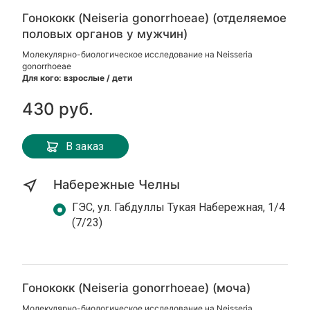
Гонококк (Neiseria gonorrhoeae) (отделяемое
половых органов у мужчин)
Молекулярно-биологическое исследование на Neisseria
gonorrhoeae
Для кого: взрослые / дети
430 руб.
В заказ
Набережные Челны
ГЭС, ул. Габдуллы Тукая Набережная, 1/4
(7/23)
Гонококк (Neiseria gonorrhoeae) (моча)
Молекулярно-биологическое исследование на Neisseria