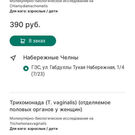
Молекулярно-биологическое исследование на
Chlamydiatrachomatis
Для кого: взрослые / дети
390 руб.
В заказ
Набережные Челны
ГЭС, ул. Габдуллы Тукая Набережная, 1/4
(7/23)
Трихомонада (T. vaginalis) (отделяемое
половых органов у женщин)
Молекулярно-биологическое исследование на
Trichomonasvaginalis
Для кого: взрослые / дети