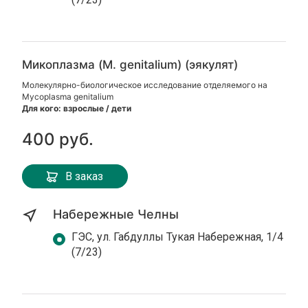
Микоплазма (M. genitalium) (эякулят)
Молекулярно-биологическое исследование отделяемого на
Mycoplasma genitalium
Для кого: взрослые / дети
400 руб.
В заказ
Набережные Челны
ГЭС, ул. Габдуллы Тукая Набережная, 1/4
(7/23)