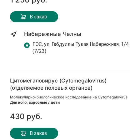
В заказ
Набережные Челны
ГЭС, ул. Габдуллы Тукая Набережная, 1/4
(7/23)
Цитомегаловирус (Cytomegalovirus)
(отделяемое половых органов)
Молекулярно-биологическое исследование на Cytomegalovirus
Для кого: взрослые / дети
430 руб.
В заказ