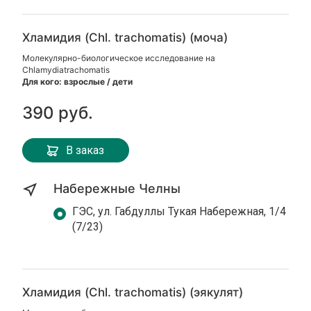
Хламидия (Chl. trachomatis) (моча)
Молекулярно-биологическое исследование на
Chlamydiatrachomatis
Для кого: взрослые / дети
390 руб.
В заказ
Набережные Челны
ГЭС, ул. Габдуллы Тукая Набережная, 1/4
(7/23)
Хламидия (Chl. trachomatis) (эякулят)