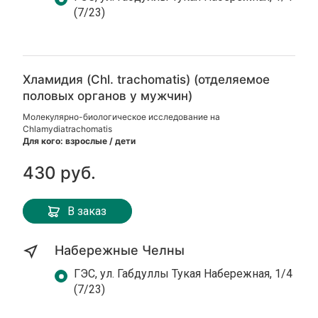
(7/23)
Хламидия (Chl. trachomatis) (отделяемое
половых органов у мужчин)
Молекулярно-биологическое исследование на
Chlamydiatrachomatis
Для кого: взрослые / дети
430 руб.
В заказ
Набережные Челны
ГЭС, ул. Габдуллы Тукая Набережная, 1/4
(7/23)