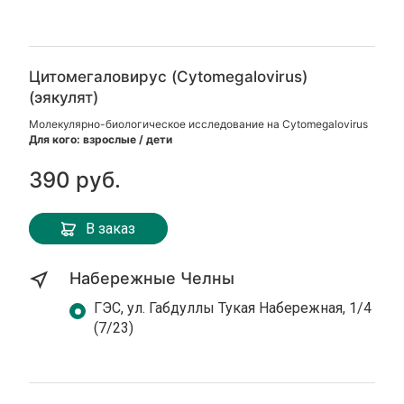
Цитомегаловирус (Cytomegalovirus)
(эякулят)
Молекулярно-биологическое исследование на Cytomegalovirus
Для кого: взрослые / дети
390 руб.
В заказ
Набережные Челны
ГЭС, ул. Габдуллы Тукая Набережная, 1/4
(7/23)