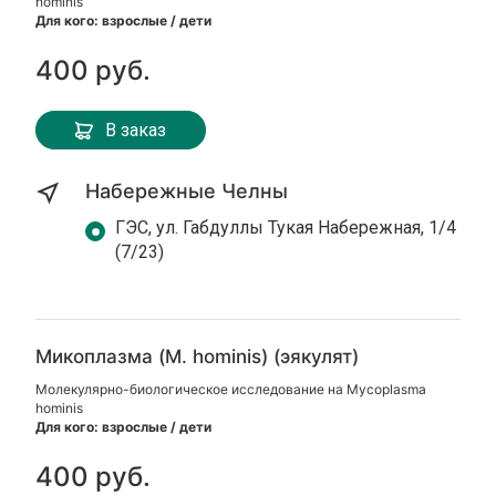
hominis
Для кого: взрослые / дети
400 руб.
В заказ
Набережные Челны
ГЭС, ул. Габдуллы Тукая Набережная, 1/4
(7/23)
Микоплазма (M. hominis) (эякулят)
Молекулярно-биологическое исследование на Mycoplasma
hominis
Для кого: взрослые / дети
400 руб.