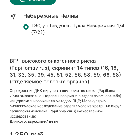
Набережные Челны
ГЭС, ул. Габдуллы Тукая Набережная, 1/4
(7/23)
ВПЧ высокого онкогенного риска
(Papillomavirus), скрининг 14 типов (16, 18,
31, 33, 35, 39, 45, 51, 52, 56, 58, 59, 66, 68)
(отделяемое половых органов)
Определение ДНК вирусов папилломы человека (Papilloma
virus) высокого канцерогенного риска в отделяемом (соскобе)
из цервикального канала методом ПЦР; Молекулярно-
биологическое исследование отделяемого из уретры на вирус
папилломы человека (Papilloma virus) (качественное
исследование)
Для кого: взрослые / дети
1 250 руб.