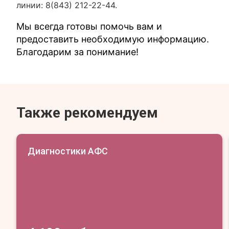
линии: 8(843) 212-22-44.
Мы всегда готовы помочь вам и
предоставить необходимую информацию.
Благодарим за понимание!
Также рекомендуем
Диагностики АФС