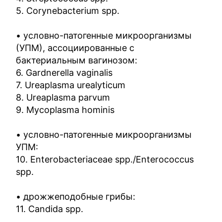
5. Corynebacterium spp.
• условно-патогенные микроорганизмы
(УПМ), ассоциированные с
бактериальным вагинозом:
6. Gardnerella vaginalis
7. Ureaplasma urealyticum
8. Ureaplasma parvum
9. Mycoplasma hominis
• условно-патогенные микроорганизмы
УПМ:
10. Enterobacteriaceae spp./Enterococcus
spp.
• дрожжеподобные грибы:
11. Candida spp.