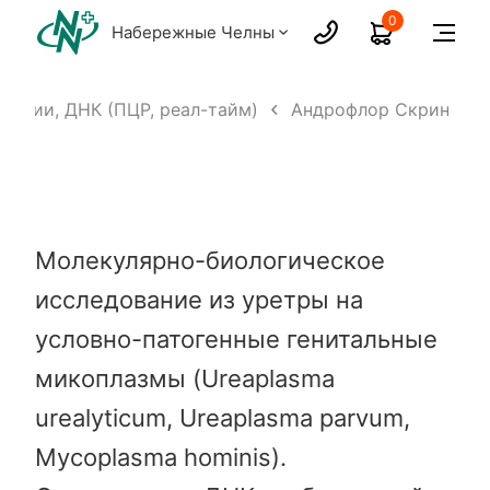
0
Набережные Челны
екции, ДНК (ПЦР, реал-тайм)
Андрофлор Скрин
Молекулярно-биологическое
исследование из уретры на
условно-патогенные генитальные
микоплазмы (Ureaplasma
urealyticum, Ureaplasma parvum,
Mycoplasma hominis).