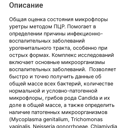
Описание
Общая оценка состояния микрофлоры
уретры методом ПЦР. Помогает в
определении причины инфекционно-
воспалительных заболеваний
урогенитального тракта, особенно при
острых формах. Комплекс исследований
включает основные микроорганизмы
воспалительных заболеваний. Позволяет
быстро и точно получить данные об
общей массе всех бактерий, количестве
нормальной и условно-патогенной
микрофлоры, грибов рода Candida и их
доле в общей массе, а также определить
наличие патогенных микроорганизмов
(Mycoplasma genitalium, Trichomonas
vaginalis, Neisseria gonorrhoeae, Chlamiydia