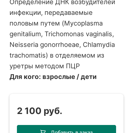
Определение ДНК возбудителей
инфекции, передаваемые
половым путем (Mycoplasma
genitalium, Trichomonas vaginalis,
Neisseria gonorrhoeae, Chlamydia
trachomatis) в отделяемом из
уретры методом ПЦР
Для кого: взрослые / дети
2 100 руб.
Добавить в заказ