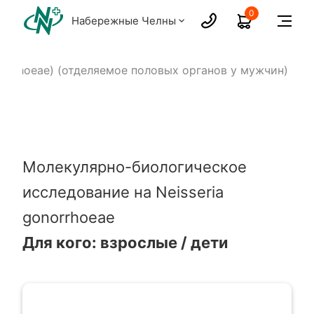
0
Набережные Челны
onorrhoeae) (отделяемое половых органов у мужчин)
Молекулярно-биологическое
исследование на Neisseria
gonorrhoeae
Для кого: взрослые / дети