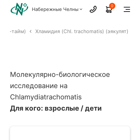
0
Набережные Челны
реал-тайм)
Хламидия (Chl. trachomatis) (эякулят)
Молекулярно-биологическое
исследование на
Chlamydiatrachomatis
Для кого: взрослые / дети