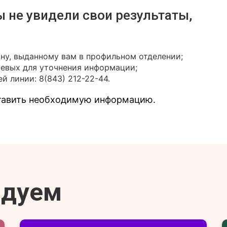
ы не увидели свои результаты,
ону, выданному вам в профильном отделении;
иевых для уточнения информации;
й линии: 8(843) 212-22-44.
ставить необходимую информацию.
ндуем