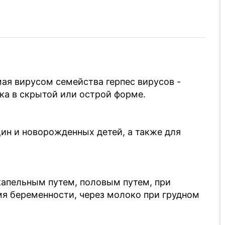
ая вирусом семейства герпес вирусов -
ка в скрытой или острой форме.
н и новорожденных детей, а также для
апельным путем, половым путем, при
мя беременности, через молоко при грудном