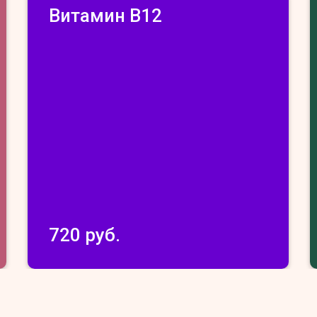
Витамин В12
720 руб.