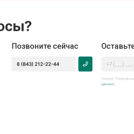
осы?
Позвоните сейчас
Оставьте
8 (843) 212-22-44
Нажав “Перезвони
данных