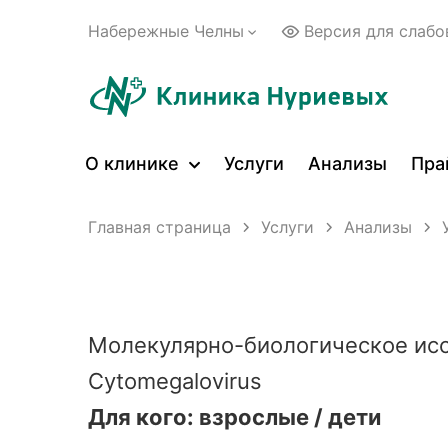
Набережные Челны
Версия для слаб
О клинике
Услуги
Анализы
Пра
Главная страница
Услуги
Анализы
Молекулярно-биологическое ис
Cytomegalovirus
Для кого: взрослые / дети