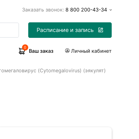
Заказать звонок:
8 800 200-43-34
Расписание и запись
0
Ваш заказ
Личный кабинет
омегаловирус (Cytomegalovirus) (эякулят)