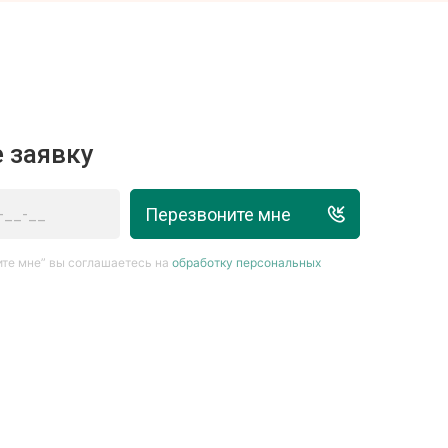
 заявку
Перезвоните мне
те мне” вы соглашаетесь на
обработку персональных