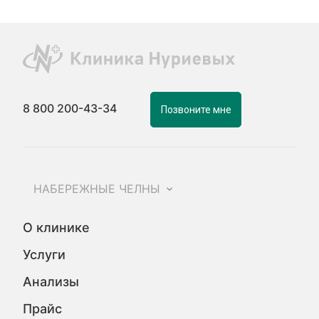
8 800 200-43-34
Позвоните мне
НАБЕРЕЖНЫЕ ЧЕЛНЫ
О клинике
Услуги
Анализы
Прайс