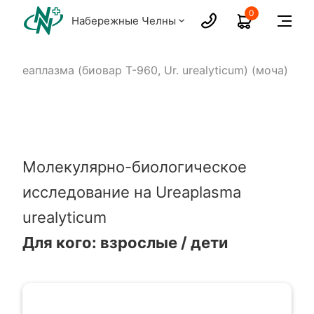
0
Набережные Челны
Уреаплазма (биовар Т-960, Ur. urealyticum) (моча)
Молекулярно-биологическое
исследование на Ureaplasma
urealyticum
Для кого: взрослые / дети