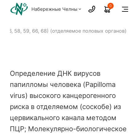
0
Набережные Челны
52, 56, 58, 59, 66, 68) (отделяемое половых органов)
Определение ДНК вирусов
папилломы человека (Papilloma
virus) высокого канцерогенного
риска в отделяемом (соскобе) из
цервикального канала методом
ПЦР; Молекулярно-биологическое