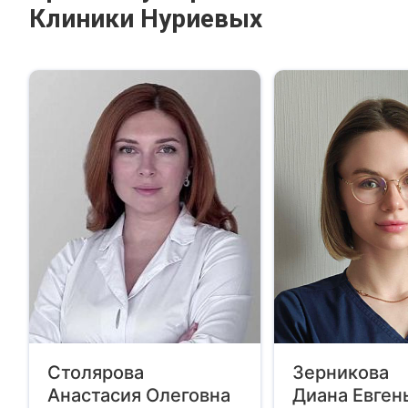
Клиники Нуриевых
Столярова
Зерникова
Анастасия Олеговна
Диана Евген