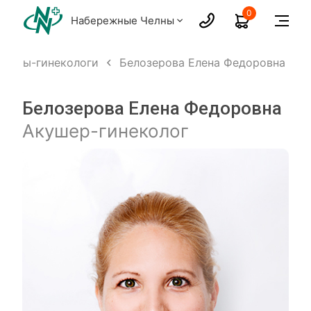
0
Набережные Челны
шеры-гинекологи
Белозерова Елена Федоровна
Белозерова Елена Федоровна
Акушер-гинеколог