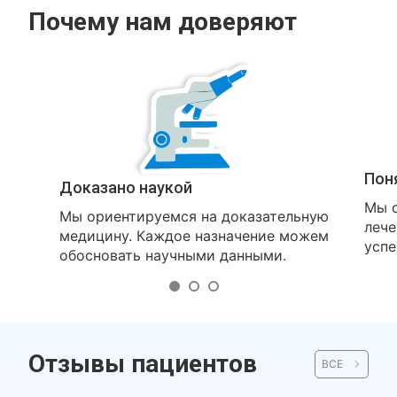
Почему нам доверяют
Пон
Доказано наукой
Мы о
Мы ориентируемся на доказательную
лече
медицину. Каждое назначение можем
успе
обосновать научными данными.
Отзывы пациентов
ВСЕ