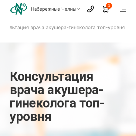
0
Набережные Челны
онсультация врача акушера-гинеколога топ-уровня
Консультация
врача акушера-
гинеколога топ-
уровня