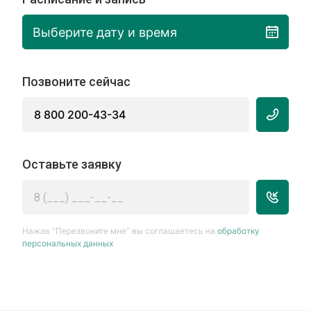
Выберите дату и время
Позвоните сейчас
8 800 200-43-34
Оставьте заявку
Нажав “Перезвоните мне” вы соглашаетесь на
обработку
персональных данных