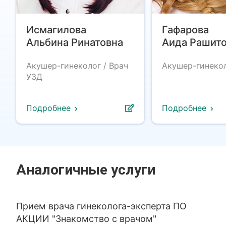
Исмагилова
Гафарова
Альбина Ринатовна
Аида Рашит
Акушер-гинеколог / Врач
Акушер-гинеко
УЗД
Подробнее
Подробнее
Аналогичные услуги
Прием врача гинеколога-эксперта ПО
АКЦИИ "Знакомство с врачом"