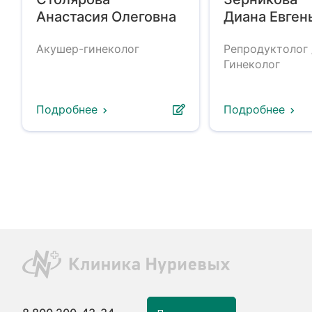
Анастасия Олеговна
Диана Евген
Акушер-гинеколог
Репродуктолог 
Гинеколог
Подробнее
Подробнее