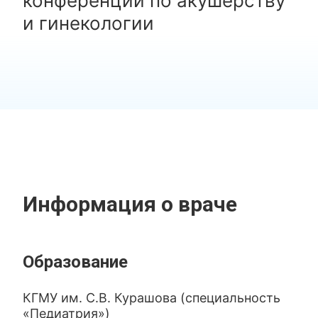
конференций по акушерству
и гинекологии
Информация о враче
Образование
КГМУ им. С.В. Курашова (специальность
«Педиатрия»)