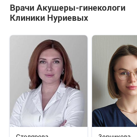
Врачи Акушеры-гинекологи
Клиники Нуриевых
Столярова
Зерникова