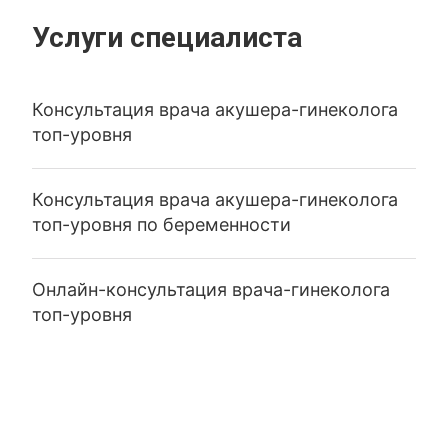
Услуги специалиста
Консультация врача акушера-гинеколога
топ-уровня
Консультация врача акушера-гинеколога
топ-уровня по беременности
Онлайн-консультация врача-гинеколога
топ-уровня