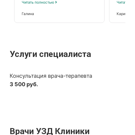
Читать полностью
Читать п
Галина
Карина и 
Услуги специалиста
Консультация врача-терапевта
3 500 руб.
Врачи УЗД Клиники