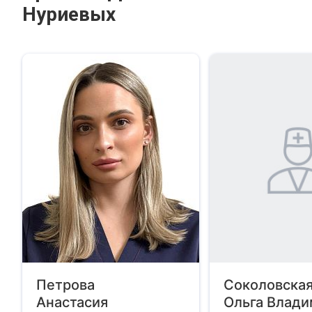
Нуриевых
Петрова
Соколовска
Анастасия
Ольга Влад