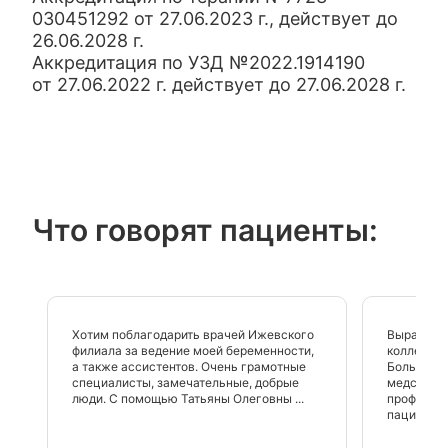
030451292 от 27.06.2023 г., действует до
26.06.2028 г.
Аккредитация по УЗД №2022.1914190
от 27.06.2022 г. действует до 27.06.2028 г.
Что говорят пациенты:
Хотим поблагодарить врачей Ижевского
Выражаем
филиала за ведение моей беременности,
коллектив
а также ассистентов. Очень грамотные
Большое с
специалисты, замечательные, добрые
медсестра
люди. С помощью Татьяны Олеговны ...
профессио
пациентах!