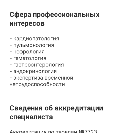
Сфера профессиональных
интересов
- кардиопатология
- пульмонология
- нефрология
- гематология
- гастроэнтерология
- эндокринология
- экспертиза временной
нетрудоспособности
Сведения об аккредитации
специалиста
Аккредитация по терапии №7723