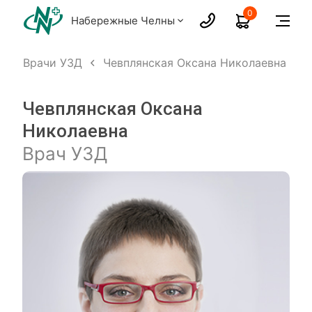
0
Набережные Челны
х
Врачи УЗД
Чевплянская Оксана Николаевна
Чевплянская Оксана
Николаевна
Врач УЗД