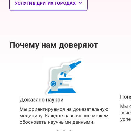
УСЛУГИ В ДРУГИХ ГОРОДАХ
Почему нам доверяют
Пон
Доказано наукой
Мы о
Мы ориентируемся на доказательную
лече
медицину. Каждое назначение можем
успе
обосновать научными данными.