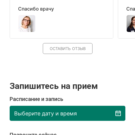
Спасибо врачу
Спа
ОСТАВИТЬ ОТЗЫВ
Запишитесь на прием
Расписание и запись
Выберите дату и время
Позвоните сейчас