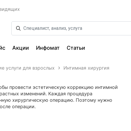
овидящих
йс
Акции
Инфомат
Статьи
е услуги для взрослых
Интимная хирургия
тобы провести эстетическую коррекцию интимной
зрастных изменений. Каждая процедура
енную хирургическую операцию. Поэтому нужно
осле операции.