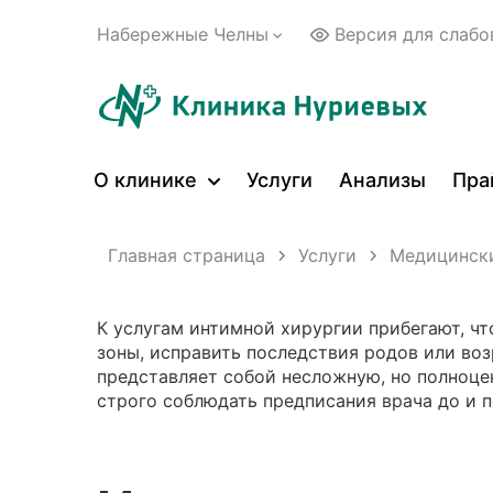
Набережные Челны
Версия для слаб
О клинике
Услуги
Анализы
Пра
Главная страница
Услуги
Медицински
К услугам интимной хирургии прибегают, ч
зоны, исправить последствия родов или во
представляет собой несложную, но полноц
строго соблюдать предписания врача до и п