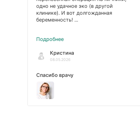
одно не удачное эко (в другой
клинике). И вот долгожданная
беременность! ...
Подробнее
Кристина
08.05.2026
Спасибо врачу