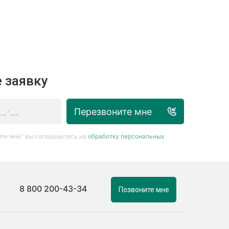
 заявку
Перезвоните мне
те мне” вы соглашаетесь на
обработку персональных
8 800 200-43-34
Позвоните мне