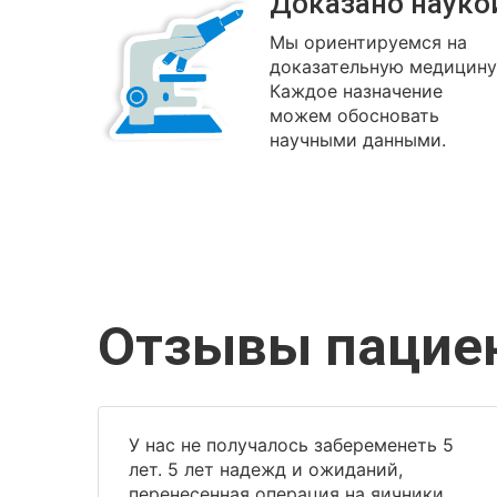
Доказано науко
Мы ориентируемся на
доказательную медицину
Каждое назначение
можем обосновать
научными данными.
Отзывы пацие
У нас не получалось забеременеть 5
лет. 5 лет надежд и ожиданий,
перенесенная операция на яичники,