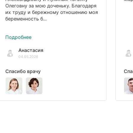
Олеговну за мою доченьку. Благодаря
их труду и бережному отношению моя
беременность б...
Подробнее
Анастасия
04.05.2026
Спасибо врачу
Спа