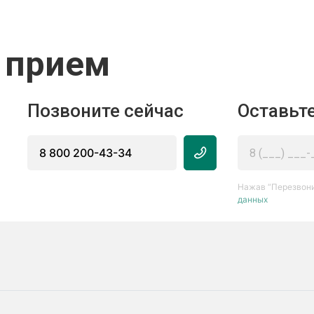
 прием
Позвоните сейчас
Оставьте
8 800 200-43-34
Нажав “Перезвони
данных