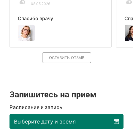
08.05.2026
Спасибо врачу
Спа
ОСТАВИТЬ ОТЗЫВ
Запишитесь на прием
Расписание и запись
Выберите дату и время