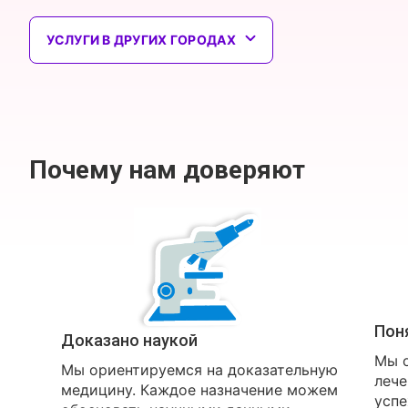
УСЛУГИ В ДРУГИХ ГОРОДАХ
Почему нам доверяют
Пон
Доказано наукой
Мы о
Мы ориентируемся на доказательную
лече
медицину. Каждое назначение можем
успе