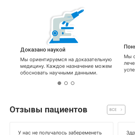
Пон
Доказано наукой
Мы о
Мы ориентируемся на доказательную
лече
медицину. Каждое назначение можем
успе
обосновать научными данными.
Отзывы пациентов
ВСЕ
У нас не получалось забеременеть
Здр