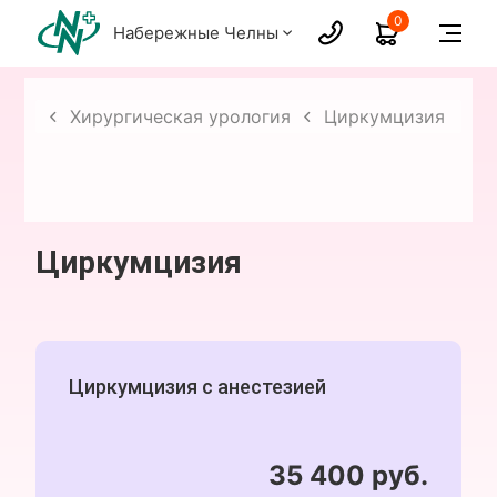
0
Набережные Челны
слых
Хирургическая урология
Циркумцизия
Циркумцизия
Циркумцизия с анестезией
35 400 руб.