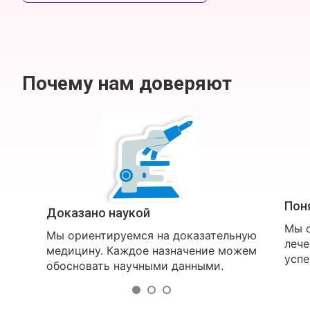
Почему нам доверяют
Пон
Доказано наукой
Мы о
Мы ориентируемся на доказательную
лече
медицину. Каждое назначение можем
успе
обосновать научными данными.