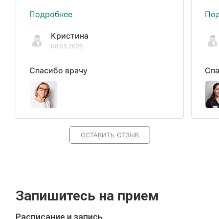
Подробнее
По
Кристина
08.05.2026
Спасибо врачу
Спа
ОСТАВИТЬ ОТЗЫВ
Запишитесь на прием
Расписание и запись