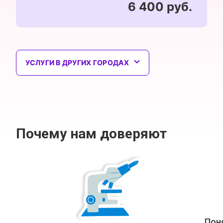
6 400 руб.
УСЛУГИ В ДРУГИХ ГОРОДАХ
Почему нам доверяют
Пон