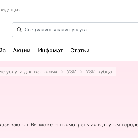
овидящих
йс
Акции
Инфомат
Статьи
е услуги для взрослых
УЗИ
УЗИ рубца
казываются. Вы можете посмотреть их в другом городе