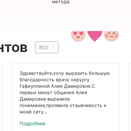
метода.
нтов
ВСЕ
Здравствуйте,хочу выразить большую
благодарность врачу хирургу
Гафиуллиной Алие Дамировне.С
первых минут общения Алия
Дамировна выразила
понимание,проявила отзывчивость к
моей ситу...
Подробнее