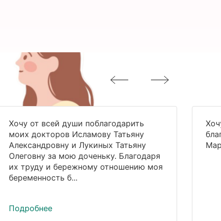
Хочу от всей души поблагодарить
Хоч
моих докторов Исламову Татьяну
бла
Александровну и Лукиных Татьяну
Мар
Олеговну за мою доченьку. Благодаря
их труду и бережному отношению моя
беременность б...
Подробнее