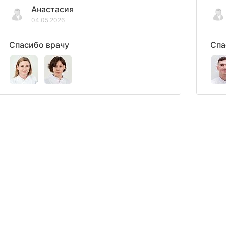
Анастасия
04.05.2026
Спасибо врачу
Спа