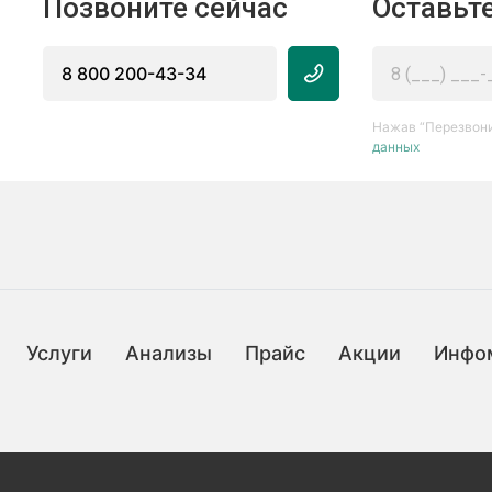
Позвоните сейчас
Оставьте
8 800 200-43-34
Нажав “Перезвони
данных
Услуги
Анализы
Прайс
Акции
Инфо