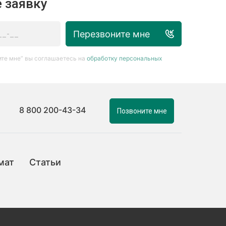
 заявку
Перезвоните мне
те мне” вы соглашаетесь на
обработку персональных
8 800 200-43-34
Позвоните мне
мат
Статьи