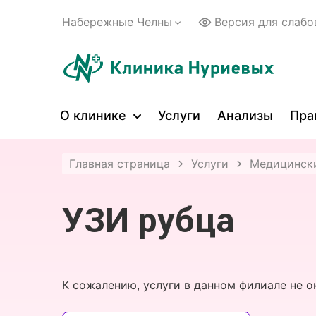
Набережные Челны
Версия для слаб
О клинике
Услуги
Анализы
Пра
Главная страница
Услуги
Медицински
УЗИ рубца
К сожалению, услуги в данном филиале не о