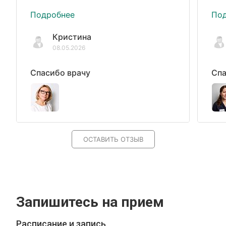
Подробнее
По
Кристина
08.05.2026
Спасибо врачу
Спа
ОСТАВИТЬ ОТЗЫВ
Запишитесь на прием
Расписание и запись