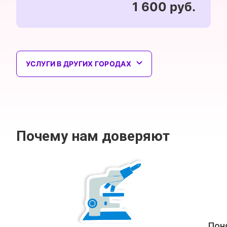
1 600 руб.
УСЛУГИ В ДРУГИХ ГОРОДАХ
Почему нам доверяют
Пон