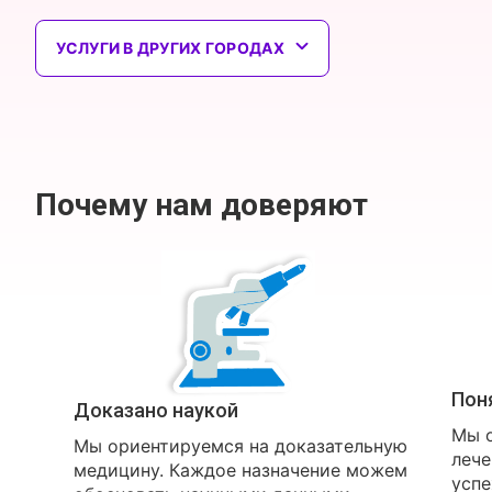
УСЛУГИ В ДРУГИХ ГОРОДАХ
Почему нам доверяют
Пон
Доказано наукой
Мы о
Мы ориентируемся на доказательную
лече
медицину. Каждое назначение можем
успе