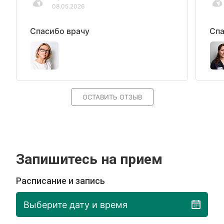
08.05.2026
Спасибо врачу
Спа
ОСТАВИТЬ ОТЗЫВ
Запишитесь на прием
Расписание и запись
Выберите дату и время